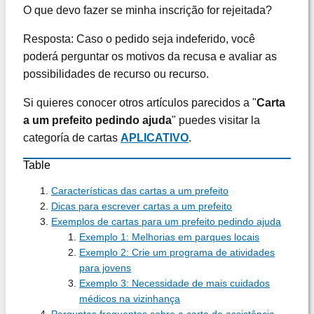
O que devo fazer se minha inscrição for rejeitada?
Resposta: Caso o pedido seja indeferido, você
poderá perguntar os motivos da recusa e avaliar as
possibilidades de recurso ou recurso.
Si quieres conocer otros artículos parecidos a "
Carta
a um prefeito pedindo ajuda
" puedes visitar la
categoría de cartas
APLICATIVO
.
Table
Características das cartas a um prefeito
Dicas para escrever cartas a um prefeito
Exemplos de cartas para um prefeito pedindo ajuda
Exemplo 1: Melhorias em parques locais
Exemplo 2: Crie um programa de atividades
para jovens
Exemplo 3: Necessidade de mais cuidados
médicos na vizinhança
Perguntas frequentes sobre a carta de assistência