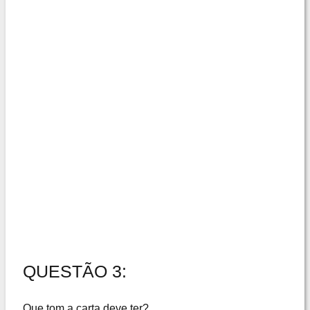
QUESTÃO 3:
Que tom a carta deve ter?