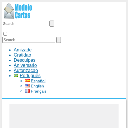
Amizade
Gratidao
Desculpas
Aniversario
Autorizacao
Português
Español
English
Français