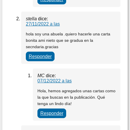
stella
dice:
27/11/2022 a las
hola soy una abuela .quiero hacerle una carta
bonita ami nieto que se gradua en la
secndaria.gracias
Responder
MC
dice:
07/12/2022 a las
Hola, hemos agregados unas cartas como
la que buscas en la publicación. Qué
tenga un lindo día!
Responder