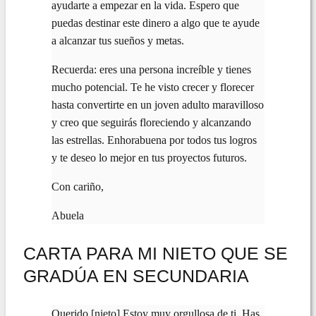
ayudarte a empezar en la vida. Espero que
puedas destinar este dinero a algo que te ayude
a alcanzar tus sueños y metas.
Recuerda: eres una persona increíble y tienes
mucho potencial. Te he visto crecer y florecer
hasta convertirte en un joven adulto maravilloso
y creo que seguirás floreciendo y alcanzando
las estrellas. Enhorabuena por todos tus logros
y te deseo lo mejor en tus proyectos futuros.
Con cariño,
Abuela
CARTA PARA MI NIETO QUE SE
GRADÚA EN SECUNDARIA
Querido [nieto],Estoy muy orgullosa de ti. Has