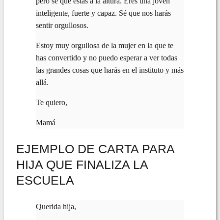
pero sé que estás a la altura. Eres una joven
inteligente, fuerte y capaz. Sé que nos harás
sentir orgullosos.
Estoy muy orgullosa de la mujer en la que te
has convertido y no puedo esperar a ver todas
las grandes cosas que harás en el instituto y más
allá.
Te quiero,
Mamá
EJEMPLO DE CARTA PARA
HIJA QUE FINALIZA LA
ESCUELA
Querida hija,