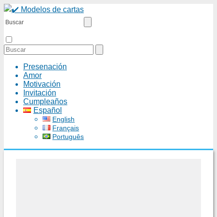
Presenación
Amor
Motivación
Invitación
Cumpleaños
Español
English
Français
Português