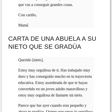
que vas a conseguir grandes cosas.
Con cariño,
Mamá
CARTA DE UNA ABUELA A SU
NIETO QUE SE GRADÚA
Querido [nieto],
Estoy muy orgullosa de ti. Has trabajado muy
duro y has conseguido mucho en tu trayectoria
educativa. Estoy asombrada de que te hayas
convertido en un joven adulto maravilloso y
estoy muy orgullosa de llamarte mi nieto.
Parece que fue ayer cuando eras pequeño y
ahora te gradúas. Quiero que sepas lo orgullosa