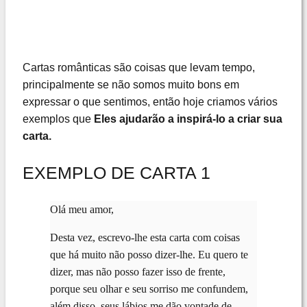
Cartas românticas são coisas que levam tempo,
principalmente se não somos muito bons em
expressar o que sentimos, então hoje criamos vários
exemplos que
Eles ajudarão a inspirá-lo a criar sua
carta.
EXEMPLO DE CARTA 1
Olá meu amor,
Desta vez, escrevo-lhe esta carta com coisas
que há muito não posso dizer-lhe. Eu quero te
dizer, mas não posso fazer isso de frente,
porque seu olhar e seu sorriso me confundem,
além disso, seus lábios me dão vontade de