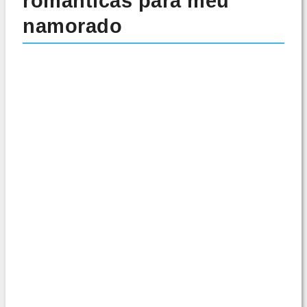
românticas para meu
namorado