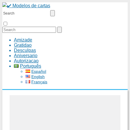
Amizade
Gratidao
Desculpas
Aniversario
Autorizacao
Português
Español
English
Français