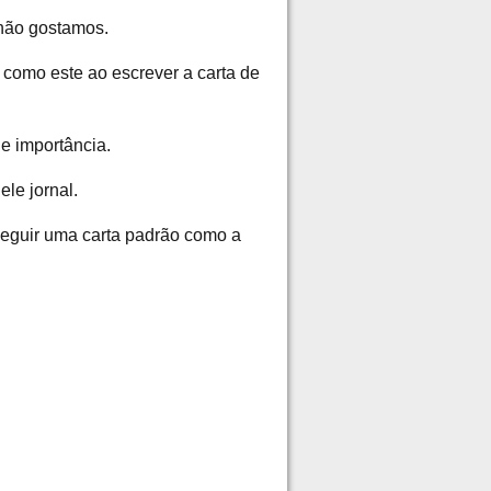
não gostamos.
 como este ao escrever a carta de
e importância.
le jornal.
 seguir uma carta padrão como a