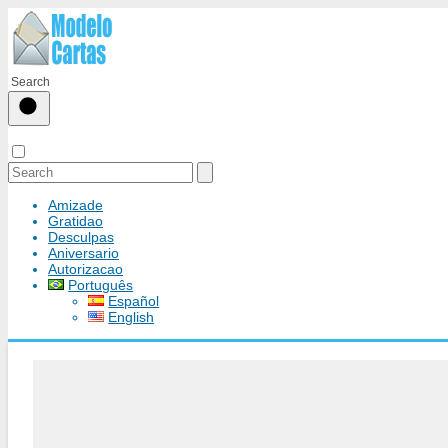
Amizade
Gratidao
Desculpas
Aniversario
Autorizacao
Português
Español
English