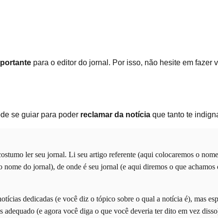
mportante
para o editor do jornal. Por isso, não hesite em fazer 
ode se guiar para poder
reclamar da notícia
que tanto te indign
tumo ler seu jornal. Li seu artigo referente (aqui colocaremos o nome
 nome do jornal), de onde é seu jornal (e aqui diremos o que achamos e
notícias dedicadas (e você diz o tópico sobre o qual a notícia é), mas e
s adequado (e agora você diga o que você deveria ter dito em vez disso