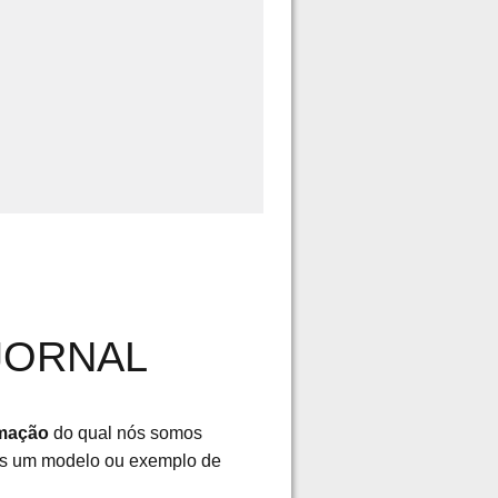
JORNAL
rmação
do qual nós somos
mos um modelo ou exemplo de