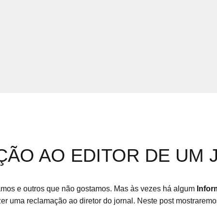
ÇÃO AO EDITOR DE UM 
mos e outros que não gostamos. Mas às vezes há algum
Info
zer uma reclamação ao diretor do jornal. Neste post mostrare