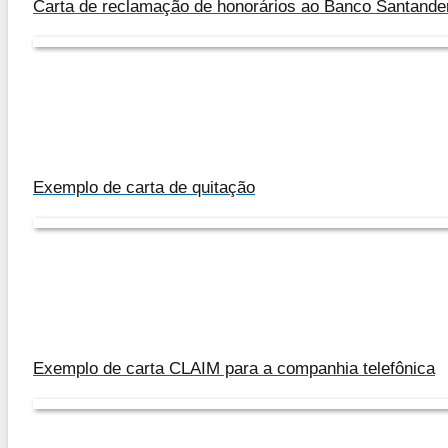
Carta de reclamação de honorários ao Banco Santande
Exemplo de carta de quitação
Exemplo de carta CLAIM para a companhia telefônica