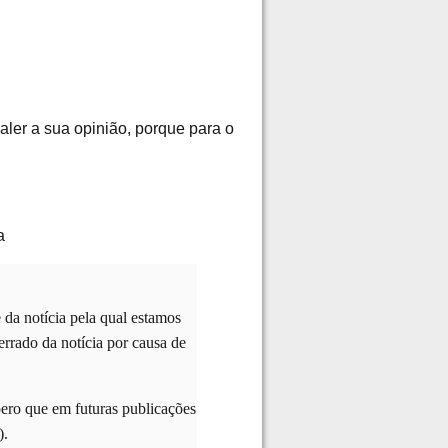
valer a sua opinião, porque para o
a
 da notícia pela qual estamos
rrado da notícia por causa de
spero que em futuras publicações
).